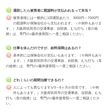
通院したら被害者に慰謝料が支払われるって本当？
被害者様には一般的に1回通院あたり、3000円～7000円
の慰謝料が保険会社から支払われます。（※例外もありま
す。）大阪府吹田市の交通事故、自賠責、むち打ち（首の捻
挫）は、専門の○藤井接骨院へ一度ご相談ください。
仕事を休んだのですが、給料保障はあるの？
基本的には保険会社が支払いもあります。（※例外もあり
ます。）大阪府吹田市の交通事故、自賠責、むち打ち（首
の捻挫）は、専門の○藤井接骨院へ一度ご相談ください。
どれくらいの期間治療できるの？
人によっても異なりますが3～6ヶ月が目安です。（※例
外もあります。）大阪府吹田市の交通事故、自賠責、むち
打ち（首の捻挫）は、専門の○藤井接骨院へ一度ご相談くださ
い。