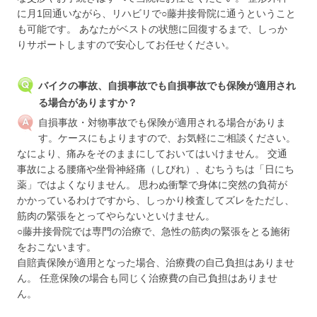
に月1回通いながら、リハビリで○藤井接骨院に通うということ
も可能です。 あなたがベストの状態に回復するまで、しっか
りサポートしますので安心してお任せください。
バイクの事故、自損事故でも自損事故でも保険が適用され
る場合がありますか？
自損事故・対物事故でも保険が適用される場合がありま
す。ケースにもよりますので、お気軽にご相談ください。
なにより、痛みをそのままにしておいてはいけません。 交通
事故による腰痛や坐骨神経痛（しびれ）、むちうちは「日にち
薬」ではよくなりません。 思わぬ衝撃で身体に突然の負荷が
かかっているわけですから、しっかり検査してズレをただし、
筋肉の緊張をとってやらないといけません。
○藤井接骨院では専門の治療で、急性の筋肉の緊張をとる施術
をおこないます。
自賠責保険が適用となった場合、治療費の自己負担はありませ
ん。 任意保険の場合も同じく治療費の自己負担はありませ
ん。