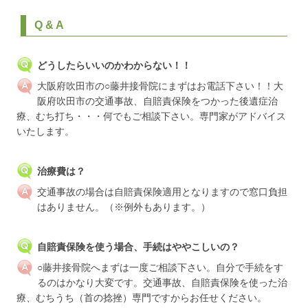
Q & A
どうしたらいいのかわからない！！
大阪府吹田市の○藤井接骨院にまずはお電話下さい！！大
阪府吹田市の交通事故、自賠責保険をつかった後遺症治
療、むち打ち・・・何でもご相談下さい。専門家がアドバイス
いたします。
治療費は？
交通事故の場合は自賠責保険適用となりますので窓口負担
はありません。（※例外もあります。）
自賠責保険を使う場合、手続はややこしいの？
○藤井接骨院へまずは一度ご相談下さい。自分で手続をす
るのはかなり大変です。交通事故、自賠責保険を使った治
療、むちうち（首の捻挫）専門ですからお任せください。