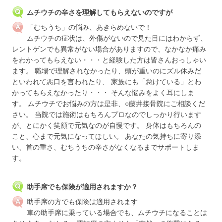
ムチウチの辛さを理解してもらえないのですが
「むちうち」の悩み、あきらめないで！
ムチウチの症状は、外傷がないので見た目にはわからず、
レントゲンでも異常がない場合がありますので、なかなか痛み
をわかってもらえない・・・と経験した方は皆さんおっしゃい
ます。 職場で理解されなかったり、頭が重いのにズル休みだ
といわれて悪口を言われたり、 家族にも「怠けている」とわ
かってもらえなかったり・・・ そんな悩みをよく耳にしま
す。 ムチウチでお悩みの方は是非、○藤井接骨院にご相談くだ
さい。 当院では施術はもちろんプロなのでしっかり行います
が、とにかく笑顔で元気なのが自慢です。 身体はもちろんの
こと、心まで元気になってほしい。 あなたの気持ちに寄り添
い、首の重さ、むちうちの辛さがなくなるまでサポートしま
す。
助手席でも保険が適用されますか？
助手席の方でも保険は適用されます
車の助手席に乗っている場合でも、ムチウチになることは