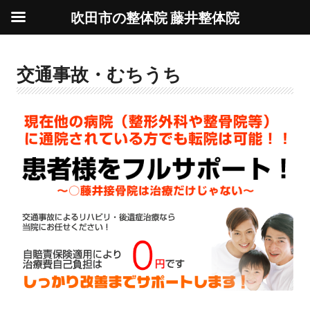
吹田市の整体院 藤井整体院
交通事故・むちうち