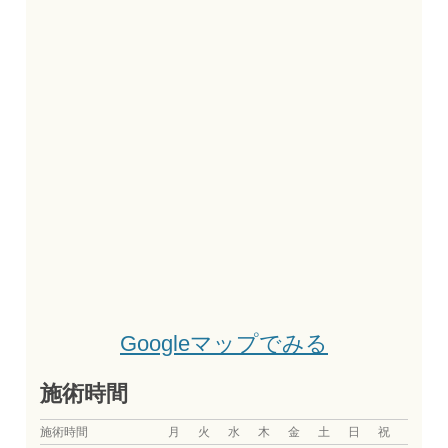
Googleマップでみる
施術時間
施術時間
月
火
水
木
金
土
日
祝