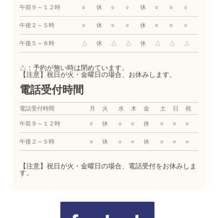
午前９～１２時
○
休
○
○
休
○
○
○
午後２～５時
○
休
○
○
休
○
○
○
午後５～８時
△
休
△
△
休
△
△
△
△：予約が無い時は閉めています。
【注意】祝日が火・金曜日の場合、お休みします。
電話受付時間
電話受付時間
月
火
水
木
金
土
日
祝
午前９～１２時
○
休
○
○
休
○
○
○
午後２～５時
○
休
○
○
休
○
○
○
【注意】祝日が火・金曜日の場合、電話受付をお休みしま
す。